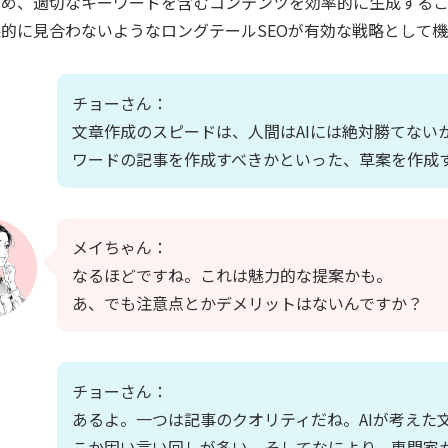
ため、適切なキーワードを含むコンテンツを効率的に生成するこ
的に見合わないようなロングテールSEOが有効な戦略として
チョーさん：
文章作成のスピードは、人間はAIには絶対勝てない
ワードの記事を作成すべきかといった、草案を作成す
メイちゃん：
なるほどですね。これは魅力的な提案かも。
あ、でも注意点とかデメリットはないんですか？
チョーさん：
あるよ。一つは記事のクオリティだね。AIが考えた
こか固い言い回しが多い。そしてなにより、専門家