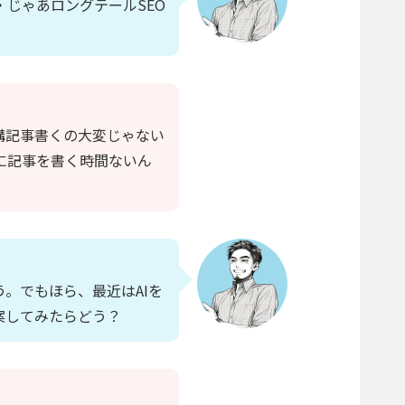
じゃあロングテールSEO
構記事書くの大変じゃない
に記事を書く時間ないん
。でもほら、最近はAIを
案してみたらどう？