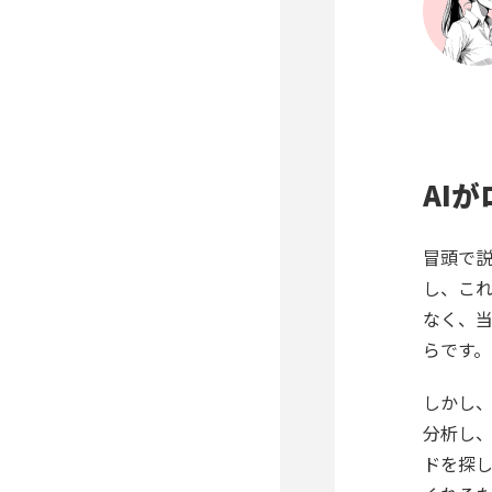
AI
冒頭で説
し、こ
なく、
らです。
しかし、
分析し
ドを探し