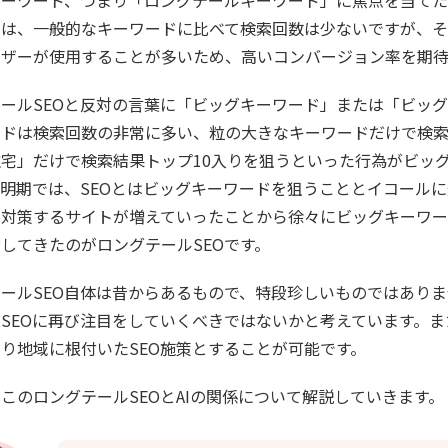
ドは、一般的なキーワードに比べて検索回数は少ないですが、そ
ーザーが使用することが多いため、高いコンバージョン率を期待
ールSEOと反対の言葉に「ビッグキーワード」または「ビッ
ードは検索回数の非常に多い、粒の大きなキーワードだけで検索
宅」だけで検索結果トップ10入りを狙うといった行為がビッグ
黎明期では、SEOとはビッグキーワードを狙うこととイコール
対策するサイトが増えていったことから徐々にビッグキーワー
してきたのがロングテールSEOです。
ールSEO自体は昔からあるもので、特段珍しいものではありま
SEOに再び注目をしていくべきではないかと考えています。ま
り地域に根付いたSEO施策とすることが可能です。
このロングテールSEOとAIの関係について解説していきます。