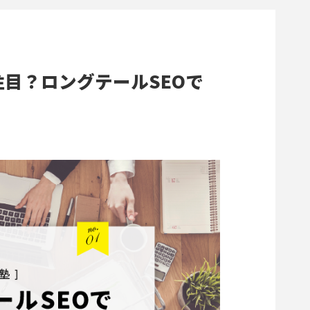
注目？ロングテールSEOで