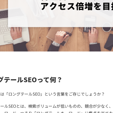
グテールSEOって何？
は「ロングテールSEO」という言葉をご存じでしょうか？
ールSEOとは、検索ボリュームが低いものの、競合が少なく
ーワード、つまり「ロングテールキーワード」に焦点を当てた