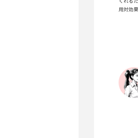
くれる
用対効果