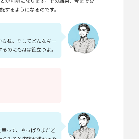
とが可能になります。その結果、今まで費
機能するようになるのです。
からね。そしてどんなキー
るのにもAIは役立つよ。
文章って、やっぱりまだど
からみると内容が浅かった