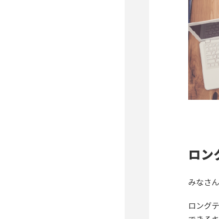
ロン
みなさん
ロングテ
できるキ