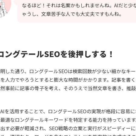
なるほど！それは名案かもしれませんね。AIだと少
ゃうし、文章苦手な人でも大丈夫ですもんね。
がロングテールSEOを後押しする！
明した通り、ロングテールSEOは検索回数が少ない細かなキー
れを人力でやろうとすると膨大な時間がかかります。記事を書く
当然事前に記事の骨子を考え、そのうえで当然文章を書き、推
AIを活用することで、ロングテールSEOの実現が格段に容易に
、最適なロングテールキーワードを特定する能力を持っています
出す必要が軽減され、SEO戦略の立案と実行がスピーディーに