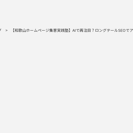
グ
>
【和歌山ホームページ集客実践塾】AIで再注目？ロングテールSEOで