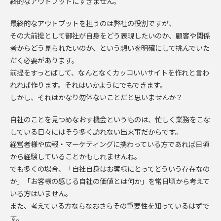
終的なアウトプットにすぎません。
最終的なアウトプットを担うのは弊社の役割ですが、
その大前提として御社が自身をどう表現したいのか、顧客や関係
者からどう見られたいのか、という想いを明確にして挑んでいた
だく必要があります。
前提をすっとばして、なんとなくカッコいいサイトを作れと言わ
れれば作ります。それはいかようにでもできます。
しかし、それはかなり勿体ないことだと思いませんか？
自社のことを見つめなおす機会というものは、忙しく業務をこな
している日々にはそう多く訪れない出来事だからです。
経営者様や広報・マーケティングに携わっている方であれば日頃
から経験していることかもしれませんね。
でも多くの場合、「自社自身はお客様にとってどういう存在なの
か」「お客様の感じる自社の価値とは何か」を常日頃から考えて
いる方はいません。
また、考えている方ならなおさらその重要性を知っているはずで
す。