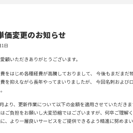
単価変更のお知らせ
月1日
ご愛顧いただきありがとうございます。
費をはじめ各種経費が高騰しておりまして、 今後もまだまだ
費を抑えながら長年やってまいりましたが、 今回名刺および
た。
年5月より、更新作業について以下の金額を適用させていただきま
にはご負担をお願いし大変恐縮ではございますが、何卒ご理解く
機に、より一層良いサービスをご提供できるよう精進に努めまい