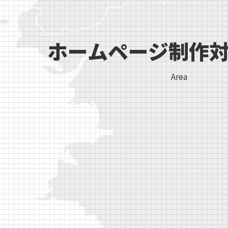
ホームページ
制作
Area