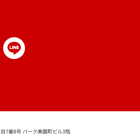
5丁目7番8号 パーク美園町ビル3階