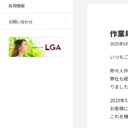
採用情報
お問い合わせ
作業
2025年5
いつも
昨今人件
弊社も経
りまし
2025
お客様
これを