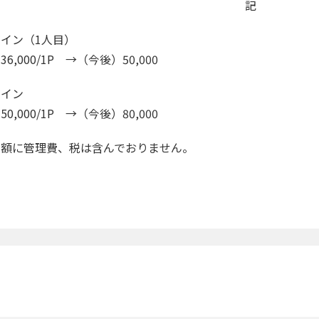
記
イン（1人目）
6,000/1P →（今後）50,000
ザイン
0,000/1P →（今後）80,000
金額に管理費、税は含んでおりません。